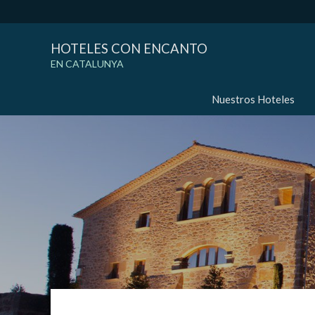
HOTELES CON ENCANTO
EN CATALUNYA
Nuestros Hoteles
Modif
Técnic
Este sit