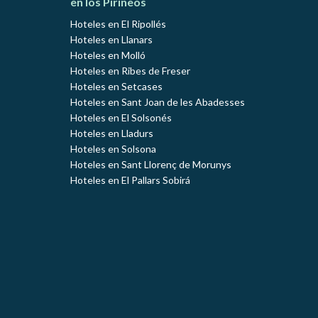
en los Pirineos
Hoteles en El Ripollés
Hoteles en Llanars
Hoteles en Molló
Hoteles en Ribes de Freser
Hoteles en Setcases
Hoteles en Sant Joan de les Abadesses
Hoteles en El Solsonés
Hoteles en Lladurs
Hoteles en Solsona
Hoteles en Sant Llorenç de Morunys
Hoteles en El Pallars Sobirá