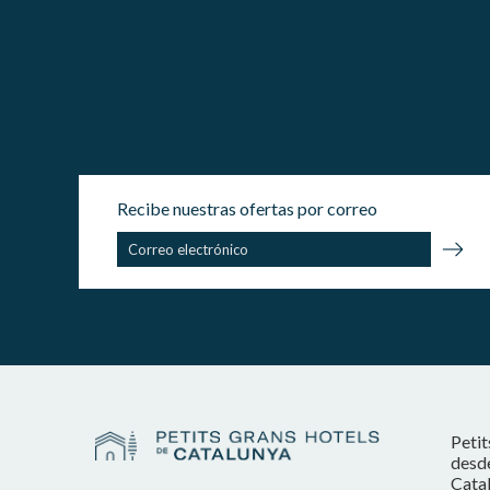
Recibe nuestras ofertas por correo
Petit
desde
Catal