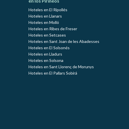
en los Pirineos
Hoteles en El Ripollés
Hoteles en Llanars
Hoteles en Molló
Hoteles en Ribes de Freser
Hoteles en Setcases
Hoteles en Sant Joan de les Abadesses
Hoteles en El Solsonés
Hoteles en Lladurs
Hoteles en Solsona
Hoteles en Sant Llorenç de Morunys
Hoteles en El Pallars Sobirá