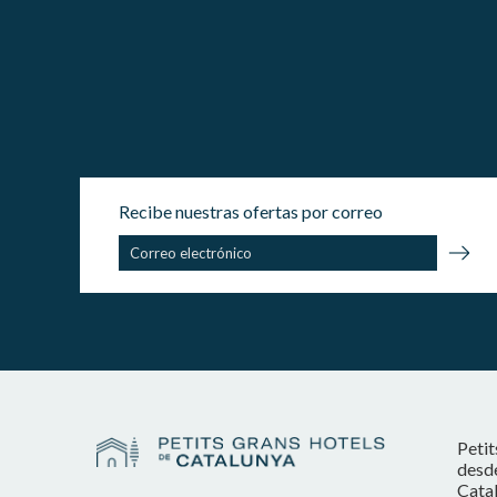
Recibe nuestras ofertas por correo
Petit
desde
Catal