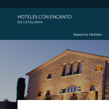
HOTELES CON ENCANTO
EN CATALUNYA
Nuestros Hoteles
Modif
Técnic
Este sit