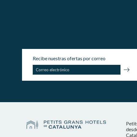
Recibe nuestras ofertas por correo
Petit
desde
Catal