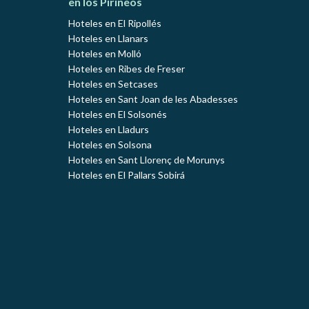
en los Pirineos
Hoteles en El Ripollés
Hoteles en Llanars
Hoteles en Molló
Hoteles en Ribes de Freser
Hoteles en Setcases
Hoteles en Sant Joan de les Abadesses
Hoteles en El Solsonés
Hoteles en Lladurs
Hoteles en Solsona
Hoteles en Sant Llorenç de Morunys
Hoteles en El Pallars Sobirá