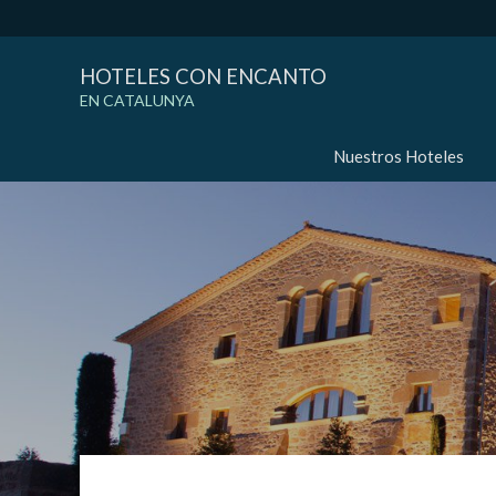
HOTELES CON ENCANTO
EN CATALUNYA
Nuestros Hoteles
Modif
Técnic
Este sit