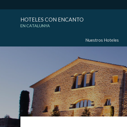
HOTELES CON ENCANTO
EN CATALUNYA
Nuestros Hoteles
Modif
Técnic
Este sit