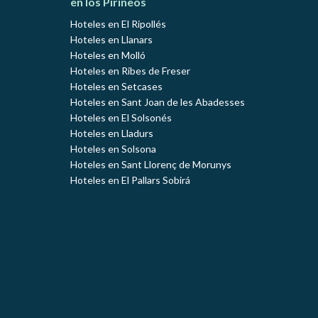
en los Pirineos
Hoteles en El Ripollés
Hoteles en Llanars
Hoteles en Molló
Hoteles en Ribes de Freser
Hoteles en Setcases
Hoteles en Sant Joan de les Abadesses
Hoteles en El Solsonés
Hoteles en Lladurs
Hoteles en Solsona
Hoteles en Sant Llorenç de Morunys
Hoteles en El Pallars Sobirá