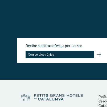
Recibe nuestras ofertas por correo
Petit
desde
Catal