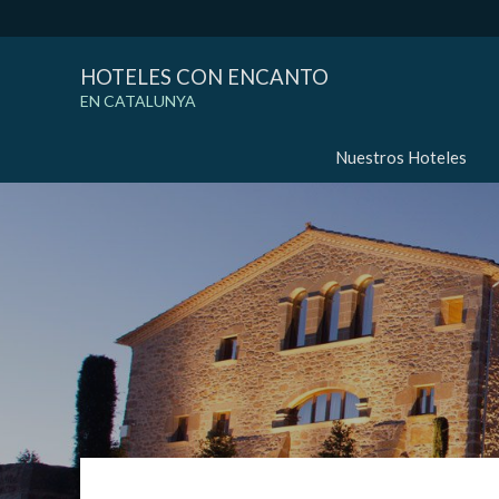
HOTELES CON ENCANTO
EN CATALUNYA
Nuestros Hoteles
Modif
Técnic
Este sit