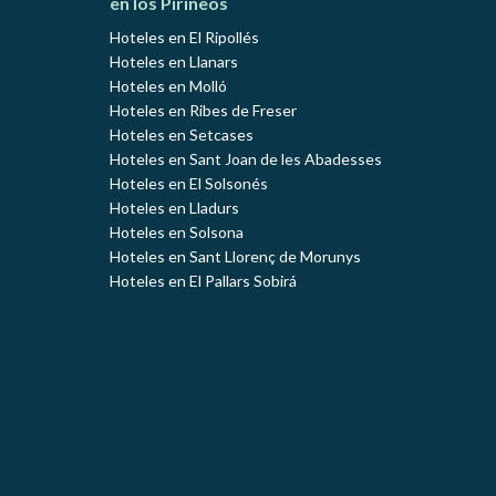
en los Pirineos
Hoteles en El Ripollés
Hoteles en Llanars
Hoteles en Molló
Hoteles en Ribes de Freser
Hoteles en Setcases
Hoteles en Sant Joan de les Abadesses
Hoteles en El Solsonés
Hoteles en Lladurs
Hoteles en Solsona
Hoteles en Sant Llorenç de Morunys
Hoteles en El Pallars Sobirá