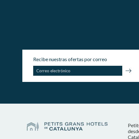
Recibe nuestras ofertas por correo
Petit
desde
Catal