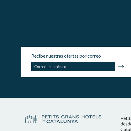
Recibe nuestras ofertas por correo
Petit
desde
Catal