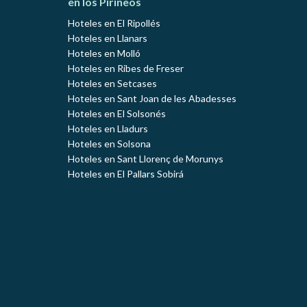
en los Pirineos
Hoteles en El Ripollés
Hoteles en Llanars
Hoteles en Molló
Hoteles en Ribes de Freser
Hoteles en Setcases
Hoteles en Sant Joan de les Abadesses
Hoteles en El Solsonés
Hoteles en Lladurs
Hoteles en Solsona
Hoteles en Sant Llorenç de Morunys
Hoteles en El Pallars Sobirá