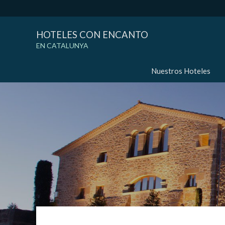
HOTELES CON ENCANTO
EN CATALUNYA
Nuestros Hoteles
Modif
Técnic
Este sit