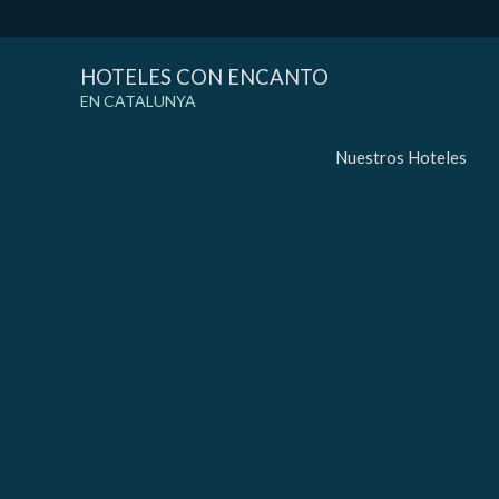
HOTELES CON ENCANTO
EN CATALUNYA
Nuestros Hoteles
Modif
Técnic
Este sit