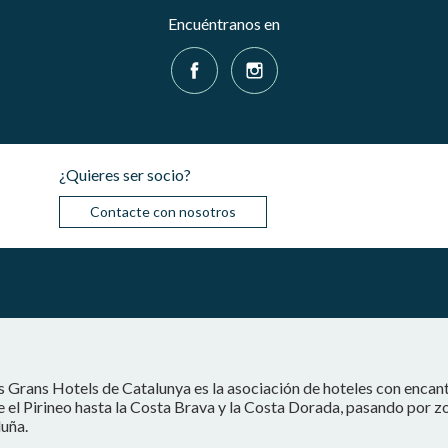
Encuéntranos en
¿Quieres ser socio?
Contacte con nosotros
s Grans Hotels de Catalunya es la asociación de hoteles con encan
 el Pirineo hasta la Costa Brava y la Costa Dorada, pasando por z
uña.