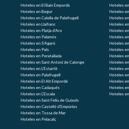
Hoteles en El Baix Empordà
Hoteles en
Hoteles en Begur
Hoteles en
Hoteles en Calella de Palafrugell
Hoteles en
Hoteles en Llafranc
Hoteles en
Hoteles en Platja d'Aro
Hoteles e
Hoteles en Palamós
Hoteles e
Hoteles en S'Agaró
Hoteles en
Hoteles en Pals
Hoteles en
Hoteles en Peratallada
Hoteles en
Hoteles en Sant Antoni de Calonge
Hoteles en
Hoteles en L'Estartit
Hoteles en
Hoteles en Palafrugell
Hoteles en
Hoteles en El Alt Empordà
Hoteles en
Hoteles en Cadaqués
Hoteles en
Hoteles en L'Escala
Hoteles en
Hoteles en Sant Feliu de Guíxols
Hoteles en Castelló d'Empúries
Hoteles en Tossa de Mar
Hoteles en Pelacalç