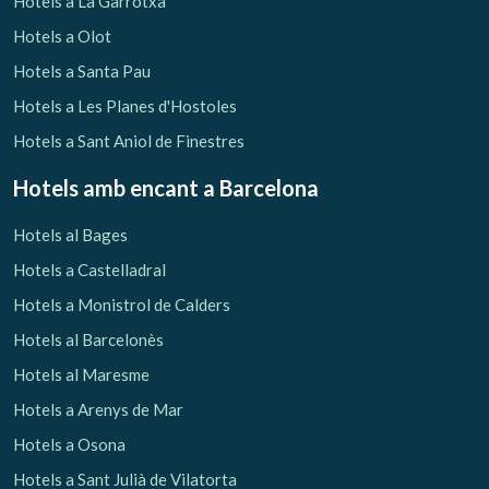
Hotels a La Garrotxa
Hotels a Olot
Hotels a Santa Pau
Hotels a Les Planes d'Hostoles
Hotels a Sant Aniol de Finestres
Hotels amb encant
a Barcelona
Hotels al Bages
Hotels a Castelladral
Hotels a Monistrol de Calders
Hotels al Barcelonès
Gestionar la meva reserva
Hotels al Maresme
Hotels a Arenys de Mar
Hotels a Osona
Hotels a Sant Julià de Vilatorta