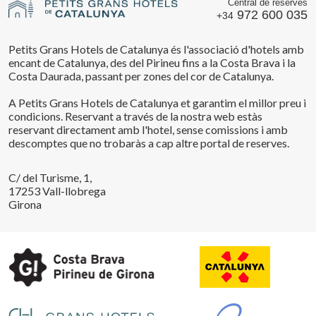
Central de reserves
972 600 035
+34
Petits Grans Hotels de Catalunya és l'associació d'hotels amb
encant de Catalunya, des del Pirineu fins a la Costa Brava i la
Costa Daurada, passant per zones del cor de Catalunya.
A Petits Grans Hotels de Catalunya et garantim el millor preu i
condicions. Reservant a través de la nostra web estàs
reservant directament amb l'hotel, sense comissions i amb
descomptes que no trobaràs a cap altre portal de reserves.
C/ del Turisme, 1,
17253 Vall-llobrega
Girona