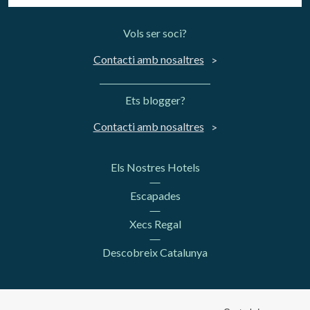
Vols ser soci?
Contacti amb nosaltres
Ets blogger?
Contacti amb nosaltres
Els Nostres Hotels
Escapades
Xecs Regal
Descobreix Catalunya