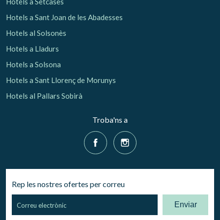
Hotels a Setcases
Hotels a Sant Joan de les Abadesses
Hotels al Solsonès
Hotels a Lladurs
Hotels a Solsona
Hotels a Sant Llorenç de Morunys
Hotels al Pallars Sobirà
Troba'ns a
Rep les nostres ofertes per correu
Enviar