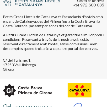
Central de reserves
972 600 035
+34
Petits Grans Hotels de Catalunya és l'associació d'hotels amb
encant de Catalunya, des del Pirineu fins a la Costa Brava i la
Costa Daurada, passant per zones del cor de Catalunya.
A Petits Grans Hotels de Catalunya et garantim el millor preu i
condicions. Reservant a través de la nostra web estàs
reservant directament amb l'hotel, sense comissions i amb
descomptes que no trobaràs a cap altre portal de reserves.
C/ del Turisme, 1,
17253 Vall-llobrega
Girona