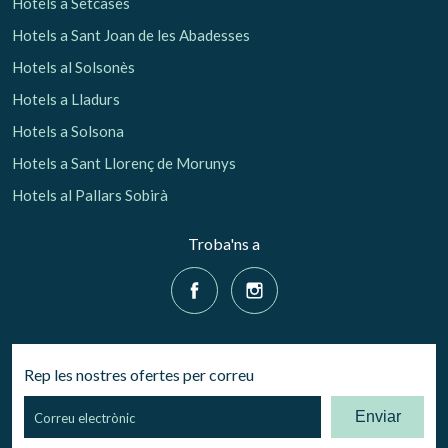
Hotels a Setcases
Hotels a Sant Joan de les Abadesses
Hotels al Solsonès
Hotels a Lladurs
Hotels a Solsona
Hotels a Sant Llorenç de Morunys
Hotels al Pallars Sobirà
Troba'ns a
Rep les nostres ofertes per correu
Enviar