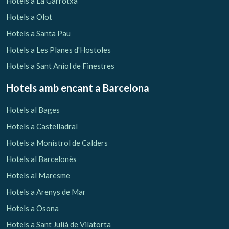
Hotels a La Garrotxa
Hotels a Olot
Hotels a Santa Pau
Hotels a Les Planes d'Hostoles
Hotels a Sant Aniol de Finestres
Hotels amb encant
a Barcelona
Hotels al Bages
Hotels a Castelladral
Hotels a Monistrol de Calders
Hotels al Barcelonès
Gestionar la meva reserva
Hotels al Maresme
Hotels a Arenys de Mar
Hotels a Osona
Hotels a Sant Julià de Vilatorta