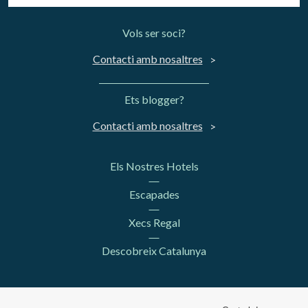
Vols ser soci?
Contacti amb nosaltres
Ets blogger?
Contacti amb nosaltres
Els Nostres Hotels
Escapades
Xecs Regal
Descobreix Catalunya