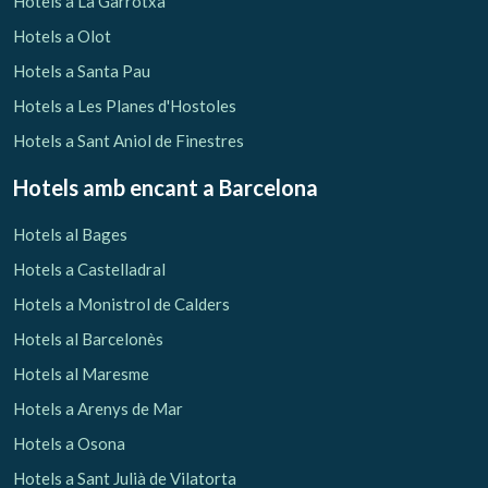
Hotels a La Garrotxa
Hotels a Olot
Hotels a Santa Pau
Hotels a Les Planes d'Hostoles
Hotels a Sant Aniol de Finestres
Hotels amb encant
a Barcelona
Hotels al Bages
Hotels a Castelladral
Hotels a Monistrol de Calders
Hotels al Barcelonès
Gestionar la meva reserva
Hotels al Maresme
Hotels a Arenys de Mar
Hotels a Osona
Hotels a Sant Julià de Vilatorta