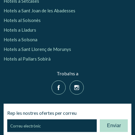
Hotels a Setcases
Hotels a Sant Joan de les Abadesses
Hotels al Solsonès
Hotels a Lladurs
Hotels a Solsona
Hotels a Sant Llorenç de Morunys
Hotels al Pallars Sobirà
Troba'ns a
Rep les nostres ofertes per correu
Enviar