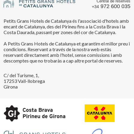
Central de reserves
972 600 035
+34
Petits Grans Hotels de Catalunya és l'associació d'hotels amb
encant de Catalunya, des del Pirineu fins a la Costa Brava i la
Costa Daurada, passant per zones del cor de Catalunya.
A Petits Grans Hotels de Catalunya et garantim el millor preu i
condicions. Reservant a través de la nostra web estàs
reservant directament amb l'hotel, sense comissions i amb
descomptes que no trobaràs a cap altre portal de reserves.
C/ del Turisme, 1,
17253 Vall-llobrega
Girona