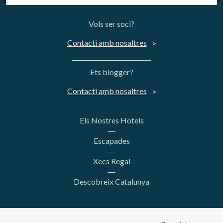
Vols ser soci?
Contacti amb nosaltres
Ets blogger?
Contacti amb nosaltres
Els Nostres Hotels
Escapades
Xecs Regal
Descobreix Catalunya