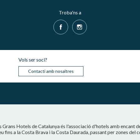
Troba'ns a
Vols ser soci?
Contacti amb nosaltres
s Grans Hotels de Catalunya és l'associació d'hotels amb encant d
eu fins a la Costa Brava i la Costa Daurada, passant per zones del 