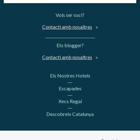
Vols ser soci?
Contacti amb nosaltres
Ets blogger?
Contacti amb nosaltres
Els Nostres Hotels
Escapades
Xecs Regal
Descobreix Catalunya