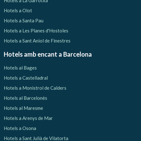
Hotels a La Garrotxa
Hotels a Olot
Hotels a Santa Pau
Hotels a Les Planes d'Hostoles
Hotels a Sant Aniol de Finestres
Hotels amb encant
a Barcelona
Hotels al Bages
Hotels a Castelladral
Hotels a Monistrol de Calders
Hotels al Barcelonès
Gestionar la meva reserva
Hotels al Maresme
Hotels a Arenys de Mar
Hotels a Osona
Hotels a Sant Julià de Vilatorta