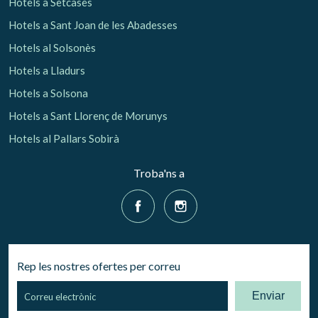
Hotels a Setcases
Hotels a Sant Joan de les Abadesses
Hotels al Solsonès
Hotels a Lladurs
Hotels a Solsona
Hotels a Sant Llorenç de Morunys
Hotels al Pallars Sobirà
Troba'ns a
Rep les nostres ofertes per correu
Enviar