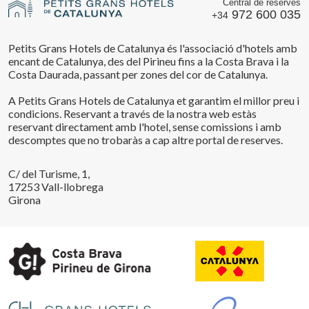
Central de reserves
972 600 035
+34
Petits Grans Hotels de Catalunya és l'associació d'hotels amb
encant de Catalunya, des del Pirineu fins a la Costa Brava i la
Costa Daurada, passant per zones del cor de Catalunya.
A Petits Grans Hotels de Catalunya et garantim el millor preu i
condicions. Reservant a través de la nostra web estàs
reservant directament amb l'hotel, sense comissions i amb
descomptes que no trobaràs a cap altre portal de reserves.
C/ del Turisme, 1,
17253 Vall-llobrega
Girona