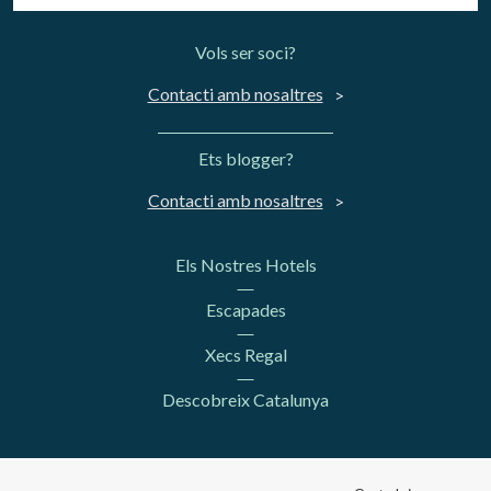
Vols ser soci?
Contacti amb nosaltres
Ets blogger?
Contacti amb nosaltres
Els Nostres Hotels
Escapades
Xecs Regal
Descobreix Catalunya