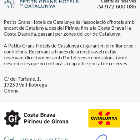
Central de reserves
972 600 035
+34
Petits Grans Hotels de Catalunya és l'associació d'hotels amb
encant de Catalunya, des del Pirineu fins a la Costa Brava i la
Costa Daurada, passant per zones del cor de Catalunya.
A Petits Grans Hotels de Catalunya et garantim el millor preu i
condicions. Reservant a través de la nostra web estàs
reservant directament amb l'hotel, sense comissions i amb
descomptes que no trobaràs a cap altre portal de reserves.
C/ del Turisme, 1,
17253 Vall-llobrega
Girona