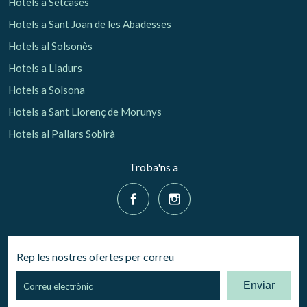
Hotels a Setcases
Hotels a Sant Joan de les Abadesses
Hotels al Solsonès
Hotels a Lladurs
Hotels a Solsona
Hotels a Sant Llorenç de Morunys
Hotels al Pallars Sobirà
Troba'ns a
Rep les nostres ofertes per correu
Enviar