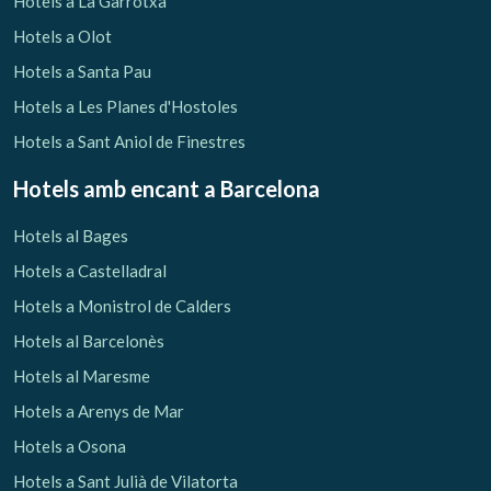
Hotels a La Garrotxa
Hotels a Olot
Hotels a Santa Pau
Hotels a Les Planes d'Hostoles
Hotels a Sant Aniol de Finestres
Hotels amb encant
a Barcelona
Hotels al Bages
Hotels a Castelladral
Hotels a Monistrol de Calders
Hotels al Barcelonès
Gestionar la meva reserva
Hotels al Maresme
Hotels a Arenys de Mar
Hotels a Osona
Hotels a Sant Julià de Vilatorta