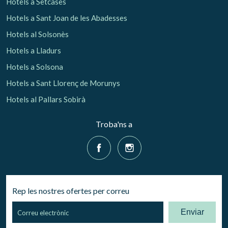
Hotels a Setcases
Hotels a Sant Joan de les Abadesses
Hotels al Solsonès
Hotels a Lladurs
Hotels a Solsona
Hotels a Sant Llorenç de Morunys
Hotels al Pallars Sobirà
Troba'ns a
Rep les nostres ofertes per correu
Enviar