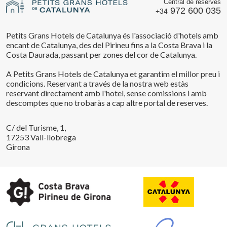
Central de reserves
972 600 035
+34
Petits Grans Hotels de Catalunya és l'associació d'hotels amb
encant de Catalunya, des del Pirineu fins a la Costa Brava i la
Costa Daurada, passant per zones del cor de Catalunya.
A Petits Grans Hotels de Catalunya et garantim el millor preu i
condicions. Reservant a través de la nostra web estàs
reservant directament amb l'hotel, sense comissions i amb
descomptes que no trobaràs a cap altre portal de reserves.
C/ del Turisme, 1,
17253 Vall-llobrega
Girona