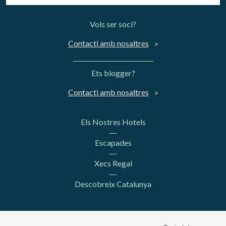
Vols ser soci?
Contacti amb nosaltres
Ets blogger?
Contacti amb nosaltres
Els Nostres Hotels
Escapades
Xecs Regal
Descobreix Catalunya