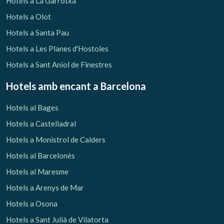
Hotels a La Garrotxa
Hotels a Olot
Hotels a Santa Pau
Hotels a Les Planes d'Hostoles
Hotels a Sant Aniol de Finestres
Hotels amb encant
a Barcelona
Hotels al Bages
Hotels a Castelladral
Hotels a Monistrol de Calders
Hotels al Barcelonès
Gestionar la meva reserva
Hotels al Maresme
Hotels a Arenys de Mar
Hotels a Osona
Hotels a Sant Julià de Vilatorta