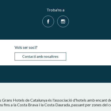
Troba'ns a
Vols ser soci?
Contacti amb nosaltres
s Grans Hotels de Catalunya és l'associació d'hotels amb encant d
eu fins a la Costa Brava i la Costa Daurada, passant per zones del 