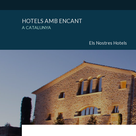
HOTELS AMB ENCANT
A CATALUNYA
Els Nostres Hotels
Modif
Tècniq
Aquest l