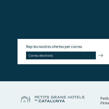
Rep les nostres ofertes per correu
Petit
Pirin