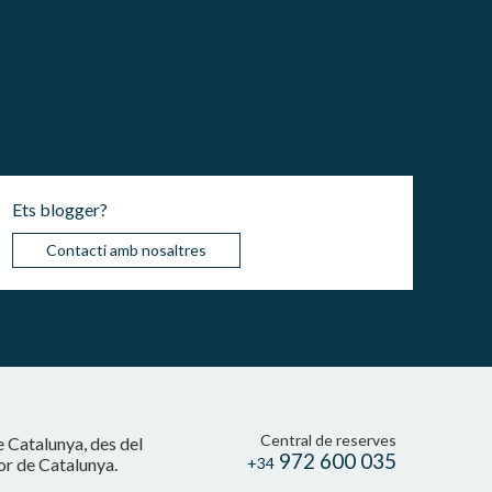
Ets blogger?
Contacti amb nosaltres
Central de reserves
e Catalunya, des del
972 600 035
cor de Catalunya.
+34