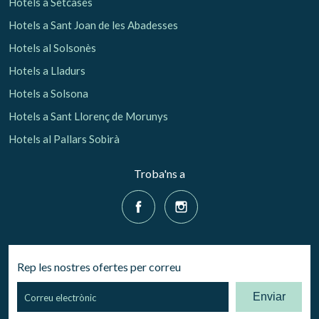
Hotels a Setcases
Hotels a Sant Joan de les Abadesses
Hotels al Solsonès
Hotels a Lladurs
Hotels a Solsona
Hotels a Sant Llorenç de Morunys
Hotels al Pallars Sobirà
Troba'ns a
Rep les nostres ofertes per correu
Enviar