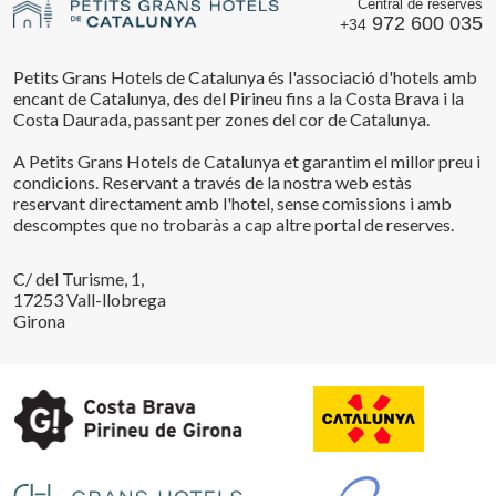
Central de reserves
972 600 035
+34
Petits Grans Hotels de Catalunya és l'associació d'hotels amb
encant de Catalunya, des del Pirineu fins a la Costa Brava i la
Costa Daurada, passant per zones del cor de Catalunya.
A Petits Grans Hotels de Catalunya et garantim el millor preu i
condicions. Reservant a través de la nostra web estàs
reservant directament amb l'hotel, sense comissions i amb
descomptes que no trobaràs a cap altre portal de reserves.
C/ del Turisme, 1,
17253 Vall-llobrega
Girona