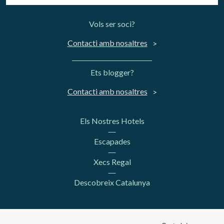
Vols ser soci?
Contacti amb nosaltres
Ets blogger?
Contacti amb nosaltres
Els Nostres Hotels
Escapades
Xecs Regal
Descobreix Catalunya