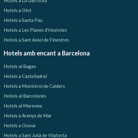
Hotels a La Garrotxa
Hotels a Olot
Hotels a Santa Pau
Hotels a Les Planes d'Hostoles
Hotels a Sant Aniol de Finestres
Hotels amb encant
a Barcelona
Hotels al Bages
Hotels a Castelladral
Hotels a Monistrol de Calders
Hotels al Barcelonès
Gestionar la meva reserva
Hotels al Maresme
Hotels a Arenys de Mar
Hotels a Osona
Hotels a Sant Julià de Vilatorta