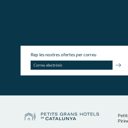
Rep les nostres ofertes per correu
Petit
Pirin