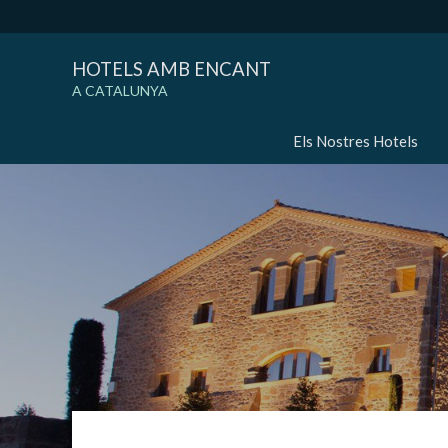
HOTELS AMB ENCANT
A CATALUNYA
Els Nostres Hotels
Modif
Tècniq
Aquest l