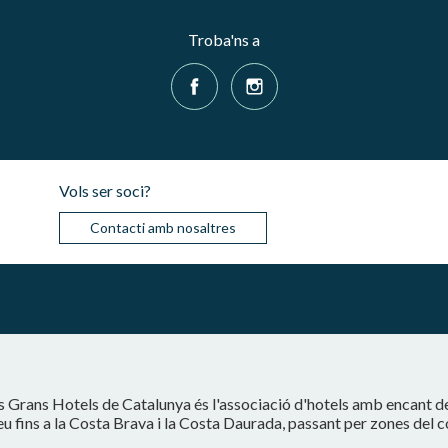
Troba'ns a
Vols ser soci?
Contacti amb nosaltres
s Grans Hotels de Catalunya és l'associació d'hotels amb encant d
eu fins a la Costa Brava i la Costa Daurada, passant per zones del 