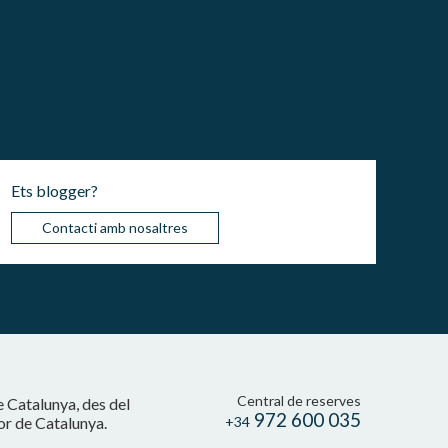
Ets blogger?
Contacti amb nosaltres
Central de reserves
e Catalunya, des del
972 600 035
cor de Catalunya.
+34