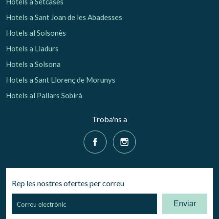
Hotels a Setcases
Hotels a Sant Joan de les Abadesses
Hotels al Solsonès
Hotels a Lladurs
Hotels a Solsona
Hotels a Sant Llorenç de Morunys
Hotels al Pallars Sobirà
Troba'ns a
Rep les nostres ofertes per correu
Enviar