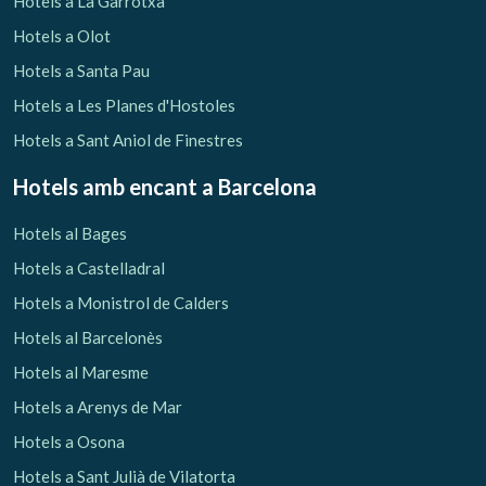
Hotels a La Garrotxa
Hotels a Olot
Hotels a Santa Pau
Hotels a Les Planes d'Hostoles
Hotels a Sant Aniol de Finestres
Hotels amb encant
a Barcelona
Hotels al Bages
Hotels a Castelladral
Hotels a Monistrol de Calders
Hotels al Barcelonès
Gestionar la meva reserva
Hotels al Maresme
Hotels a Arenys de Mar
Hotels a Osona
Hotels a Sant Julià de Vilatorta