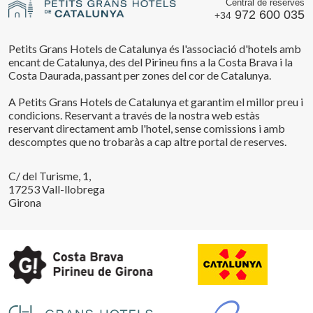
Central de reserves
972 600 035
+34
Petits Grans Hotels de Catalunya és l'associació d'hotels amb
encant de Catalunya, des del Pirineu fins a la Costa Brava i la
Costa Daurada, passant per zones del cor de Catalunya.
A Petits Grans Hotels de Catalunya et garantim el millor preu i
condicions. Reservant a través de la nostra web estàs
reservant directament amb l'hotel, sense comissions i amb
descomptes que no trobaràs a cap altre portal de reserves.
C/ del Turisme, 1,
17253 Vall-llobrega
Girona