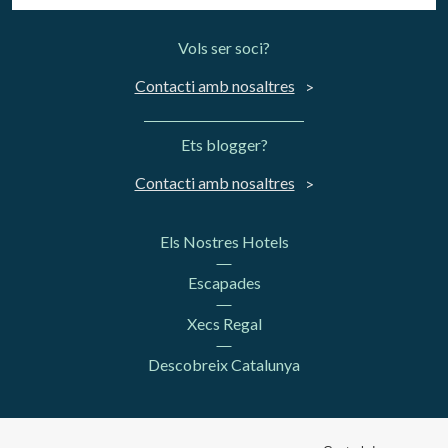
Vols ser soci?
Contacti amb nosaltres
Ets blogger?
Contacti amb nosaltres
Els Nostres Hotels
Escapades
Xecs Regal
Descobreix Catalunya