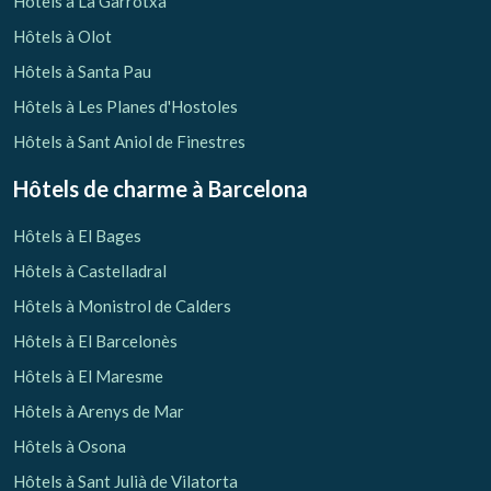
Hôtels à La Garrotxa
Hôtels à Olot
Hôtels à Santa Pau
Hôtels à Les Planes d'Hostoles
Hôtels à Sant Aniol de Finestres
Hôtels de charme
à Barcelona
Hôtels à El Bages
Hôtels à Castelladral
Hôtels à Monistrol de Calders
Hôtels à El Barcelonès
Hôtels à El Maresme
Gérer ma réservation
Hôtels à Arenys de Mar
Hôtels à Osona
Hôtels à Sant Julià de Vilatorta