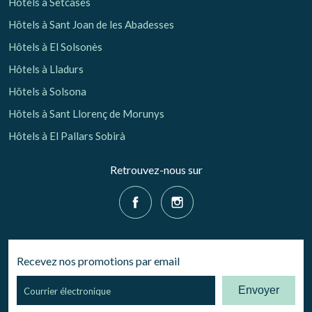
Hôtels à Setcases
Hôtels à Sant Joan de les Abadesses
Hôtels à El Solsonès
Hôtels à Lladurs
Hôtels à Solsona
Hôtels à Sant Llorenç de Morunys
Hôtels à El Pallars Sobirà
Retrouvez-nous sur
Recevez nos promotions par email
Envoyer