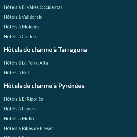
Vérifier le code de réservation
Hôtels à El Vallés Occidental
Hôtels à Valldoreix
Hôtels à Moianès
Hôtels à Calders
Hôtels de charme
à Tarragona
Hôtels à La Terra Alta
Hôtels à Bot
Hôtels de charme
à Pyrénées
Hôtels à El Ripollès
Hôtels à Llanars
Hôtels à Molló
Hôtels à Ribes de Freser