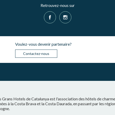
Retrouvez-nous sur
Voulez-vous devenir partenaire?
Contactez-nous
s Grans Hotels de Catalunya est l'association des hôtels de charm
ées à la Costa Brava et la Costa Daurada, en passant par les régio
logne.