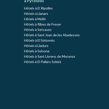
à Pyrénées
Hôtels à El Ripollès
Hôtels à Llanars
Hôtels à Molló
Hôtels à Ribes de Freser
Hôtels à Setcases
Hôtels à Sant Joan de les Abadesses
Hôtels à El Solsonès
Hôtels à Lladurs
Hôtels à Solsona
Hôtels à Sant Llorenç de Morunys
Hôtels à El Pallars Sobirà