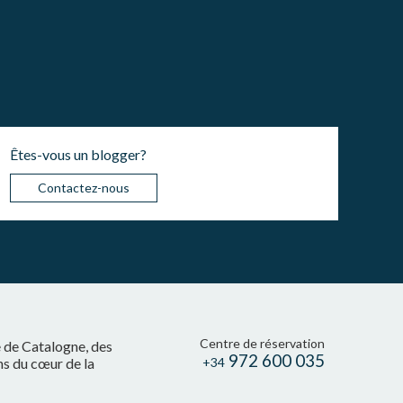
Êtes-vous un blogger?
Contactez-nous
Centre de réservation
e de Catalogne, des
972 600 035
ns du cœur de la
+34