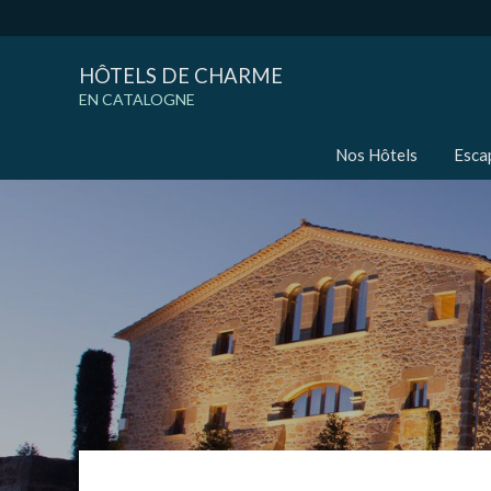
HÔTELS DE CHARME
EN CATALOGNE
Nos Hôtels
Esca
Modif
Techni
Ce site 