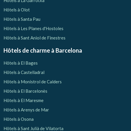
Hôtels à La Garrotxa
Hôtels à Olot
Hôtels à Santa Pau
Hôtels à Les Planes d'Hostoles
Hôtels à Sant Aniol de Finestres
Hôtels de charme
à Barcelona
Hôtels à El Bages
Hôtels à Castelladral
Hôtels à Monistrol de Calders
Hôtels à El Barcelonès
Hôtels à El Maresme
Gérer ma réservation
Hôtels à Arenys de Mar
Hôtels à Osona
Hôtels à Sant Julià de Vilatorta