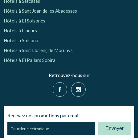
Hôtels à Setcases
Hôtels à Sant Joan de les Abadesses
Hôtels à El Solsonès
Hôtels à Lladurs
Hôtels à Solsona
Hôtels à Sant Llorenç de Morunys
Hôtels à El Pallars Sobirà
Retrouvez-nous sur
Recevez nos promotions par email
Envoyer