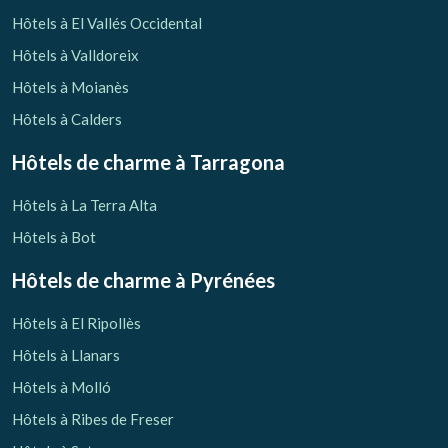
Vérifier le code de réservation
Hôtels à El Vallés Occidental
Hôtels à Valldoreix
Hôtels à Moianès
Hôtels à Calders
Hôtels de charme
à Tarragona
Hôtels à La Terra Alta
Hôtels à Bot
Hôtels de charme
à Pyrénées
Hôtels à El Ripollès
Hôtels à Llanars
Hôtels à Molló
Hôtels à Ribes de Freser