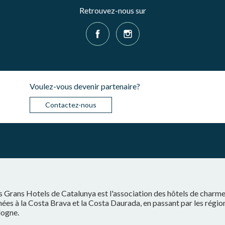
Retrouvez-nous sur
Voulez-vous devenir partenaire?
Contactez-nous
s Grans Hotels de Catalunya est l'association des hôtels de charm
ées à la Costa Brava et la Costa Daurada, en passant par les régio
logne.