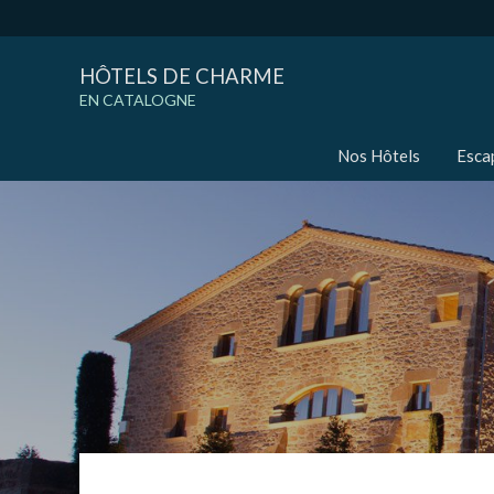
HÔTELS DE CHARME
EN CATALOGNE
Nos Hôtels
Esca
Modif
Techni
Ce site 