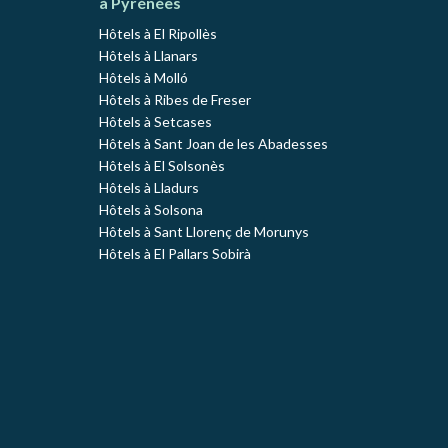
à Pyrénées
Hôtels à El Ripollès
Hôtels à Llanars
Hôtels à Molló
Hôtels à Ribes de Freser
Hôtels à Setcases
Hôtels à Sant Joan de les Abadesses
Hôtels à El Solsonès
Hôtels à Lladurs
Hôtels à Solsona
Hôtels à Sant Llorenç de Morunys
Hôtels à El Pallars Sobirà