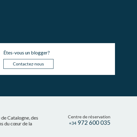
Êtes-vous un blogger?
Contactez-nous
Centre de réservation
e de Catalogne, des
972 600 035
ns du cœur de la
+34