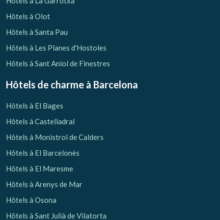
Hôtels à La Garrotxa
Hôtels à Olot
Hôtels à Santa Pau
Hôtels à Les Planes d'Hostoles
Hôtels à Sant Aniol de Finestres
Hôtels de charme
à Barcelona
Hôtels à El Bages
Hôtels à Castelladral
Hôtels à Monistrol de Calders
Hôtels à El Barcelonès
Hôtels à El Maresme
Gérer ma réservation
Hôtels à Arenys de Mar
Hôtels à Osona
Hôtels à Sant Julià de Vilatorta