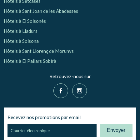
Hôtels à Setcases
Hôtels à Sant Joan de les Abadesses
Hôtels à El Solsonès
Hôtels à Lladurs
Hôtels à Solsona
Hôtels à Sant Llorenç de Morunys
Hôtels à El Pallars Sobirà
Retrouvez-nous sur
Recevez nos promotions par email
Envoyer