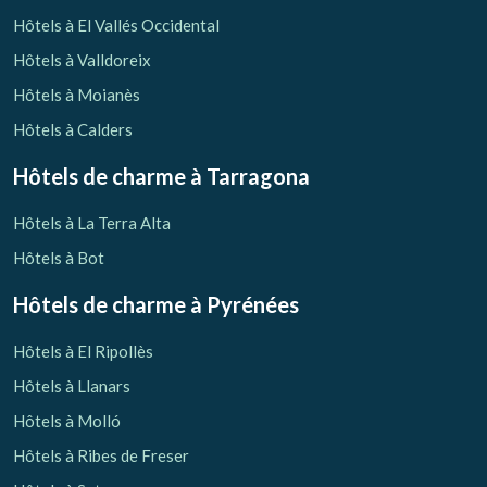
Vérifier le code de réservation
Hôtels à El Vallés Occidental
Hôtels à Valldoreix
Hôtels à Moianès
Hôtels à Calders
Hôtels de charme
à Tarragona
Hôtels à La Terra Alta
Hôtels à Bot
Hôtels de charme
à Pyrénées
Hôtels à El Ripollès
Hôtels à Llanars
Hôtels à Molló
Hôtels à Ribes de Freser