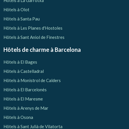
Hôtels à La Garrotxa
Hôtels à Olot
Hôtels à Santa Pau
Hôtels à Les Planes d'Hostoles
Hôtels à Sant Aniol de Finestres
Hôtels de charme
à Barcelona
Hôtels à El Bages
Hôtels à Castelladral
Hôtels à Monistrol de Calders
Hôtels à El Barcelonès
Hôtels à El Maresme
Gérer ma réservation
Hôtels à Arenys de Mar
Hôtels à Osona
Hôtels à Sant Julià de Vilatorta