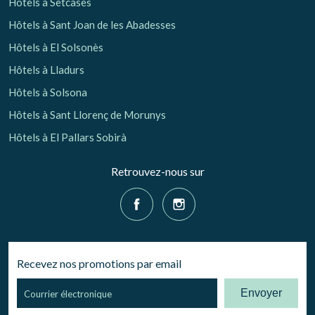
Hôtels à Setcases
Hôtels à Sant Joan de les Abadesses
Hôtels à El Solsonès
Hôtels à Lladurs
Hôtels à Solsona
Hôtels à Sant Llorenç de Morunys
Hôtels à El Pallars Sobirà
Retrouvez-nous sur
Recevez nos promotions par email
Envoyer