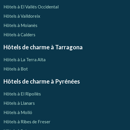
Vérifier le code de réservation
Hôtels à El Vallés Occidental
Hôtels à Valldoreix
Hôtels à Moianès
Hôtels à Calders
Hôtels de charme
à Tarragona
Hôtels à La Terra Alta
Hôtels à Bot
Hôtels de charme
à Pyrénées
Hôtels à El Ripollès
Hôtels à Llanars
Hôtels à Molló
Hôtels à Ribes de Freser