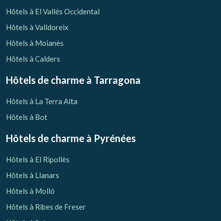
Vérifier le code de réservation
Hôtels à El Vallés Occidental
Hôtels à Valldoreix
Hôtels à Moianès
Hôtels à Calders
Hôtels de charme
à Tarragona
Hôtels à La Terra Alta
Hôtels à Bot
Hôtels de charme
à Pyrénées
Hôtels à El Ripollès
Hôtels à Llanars
Hôtels à Molló
Hôtels à Ribes de Freser