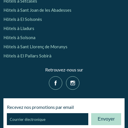
Hôtels à Setcases
Hôtels à Sant Joan de les Abadesses
Hôtels à El Solsonès
Hôtels à Lladurs
Hôtels à Solsona
Hôtels à Sant Llorenç de Morunys
Hôtels à El Pallars Sobirà
Retrouvez-nous sur
Recevez nos promotions par email
Envoyer