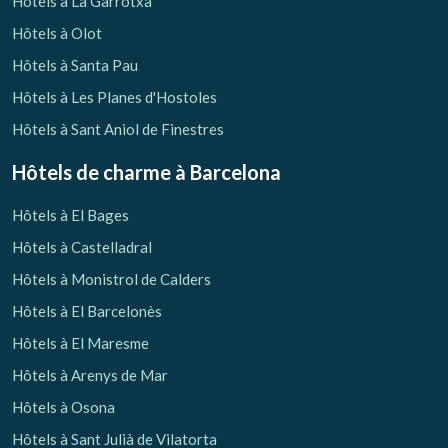
Hôtels à La Garrotxa
Hôtels à Olot
Hôtels à Santa Pau
Hôtels à Les Planes d'Hostoles
Hôtels à Sant Aniol de Finestres
Hôtels de charme
à Barcelona
Hôtels à El Bages
Hôtels à Castelladral
Hôtels à Monistrol de Calders
Hôtels à El Barcelonès
Hôtels à El Maresme
Gérer ma réservation
Hôtels à Arenys de Mar
Hôtels à Osona
Hôtels à Sant Julià de Vilatorta