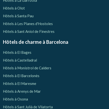
Hôtels à La Garrotxa
Hôtels à Olot
Hôtels à Santa Pau
Hôtels à Les Planes d'Hostoles
Hôtels à Sant Aniol de Finestres
Hôtels de charme
à Barcelona
Hôtels à El Bages
Hôtels à Castelladral
Hôtels à Monistrol de Calders
Hôtels à El Barcelonès
Hôtels à El Maresme
Gérer ma réservation
Hôtels à Arenys de Mar
Hôtels à Osona
Hôtels à Sant Julià de Vilatorta