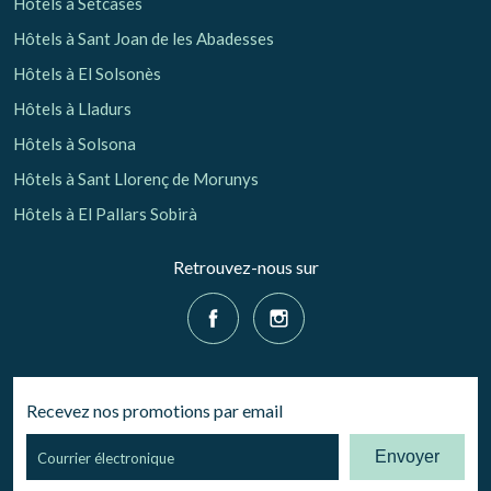
Hôtels à Setcases
Hôtels à Sant Joan de les Abadesses
Hôtels à El Solsonès
Hôtels à Lladurs
Hôtels à Solsona
Hôtels à Sant Llorenç de Morunys
Hôtels à El Pallars Sobirà
Retrouvez-nous sur
Recevez nos promotions par email
Envoyer