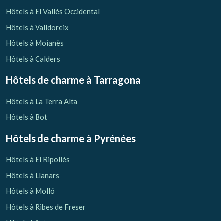
Vérifier le code de réservation
Hôtels à El Vallés Occidental
Hôtels à Valldoreix
Hôtels à Moianès
Hôtels à Calders
Hôtels de charme
à Tarragona
Hôtels à La Terra Alta
Hôtels à Bot
Hôtels de charme
à Pyrénées
Hôtels à El Ripollès
Hôtels à Llanars
Hôtels à Molló
Hôtels à Ribes de Freser