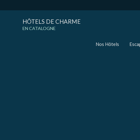
HÔTELS DE CHARME
EN CATALOGNE
Nos Hôtels
Esca
Modif
Techni
Ce site 