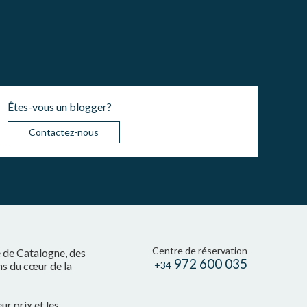
Êtes-vous un blogger?
Contactez-nous
Centre de réservation
e de Catalogne, des
972 600 035
ns du cœur de la
+34
r prix et les