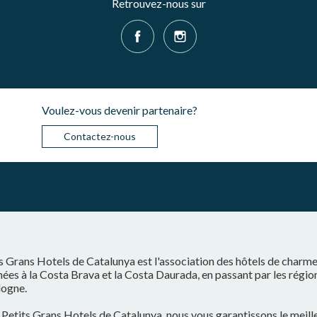
Retrouvez-nous sur
Voulez-vous devenir partenaire?
Contactez-nous
s Grans Hotels de Catalunya est l'association des hôtels de charm
ées à la Costa Brava et la Costa Daurada, en passant par les régio
logne.
Petits Grans Hotels de Catalunya, nous vous garantissons le meilleu