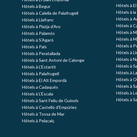
Hôtels à E
Hôtels à Begur
Hôtels à la
Hôtels à Calella de Palafrugell
Hôtels à A
Hôtels à Llafranc
Hôtels à C
Hôtels à Platja d'Aro
Hôtels à 
Hôtels à Palamós
Hôtels à 
Hôtels à S'Agaró
Hôtels à P
Hôtels à Pals
Hôtels à L
Hôtels à Peratallada
Hôtels à N
Hôtels à Sant Antoni de Calonge
Hôtels à S
Hôtels à L'Estartit
Hôtels à L
Hôtels à Palafrugell
Hôtels à O
Hôtels à El Alt Empordà
Hôtels à S
Hôtels a Cadaqués
Hôtels à L
Hôtels à L'Escala
Hôtels à S
Hôtels à Sant Feliu de Guíxols
Hôtels à Castelló d'Empúries
Hôtels à Tossa de Mar
Hôtels à Pelacalç