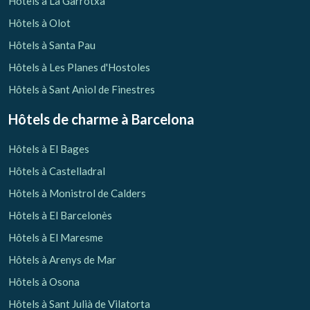
Hôtels à La Garrotxa
Hôtels à Olot
Hôtels à Santa Pau
Hôtels à Les Planes d'Hostoles
Hôtels à Sant Aniol de Finestres
Hôtels de charme
à Barcelona
Hôtels à El Bages
Hôtels à Castelladral
Hôtels à Monistrol de Calders
Hôtels à El Barcelonès
Hôtels à El Maresme
Gérer ma réservation
Hôtels à Arenys de Mar
Hôtels à Osona
Hôtels à Sant Julià de Vilatorta