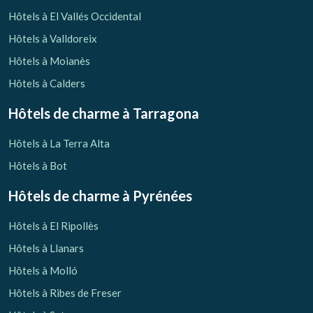
Vérifier le code de réservation
Hôtels à El Vallés Occidental
Hôtels à Valldoreix
Hôtels à Moianès
Hôtels à Calders
Hôtels de charme
à Tarragona
Hôtels à La Terra Alta
Hôtels à Bot
Hôtels de charme
à Pyrénées
Hôtels à El Ripollès
Hôtels à Llanars
Hôtels à Molló
Hôtels à Ribes de Freser