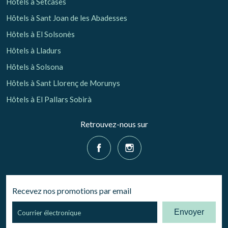
Hôtels à Setcases
Hôtels à Sant Joan de les Abadesses
Hôtels à El Solsonès
Hôtels à Lladurs
Hôtels à Solsona
Hôtels à Sant Llorenç de Morunys
Hôtels à El Pallars Sobirà
Retrouvez-nous sur
Recevez nos promotions par email
Envoyer