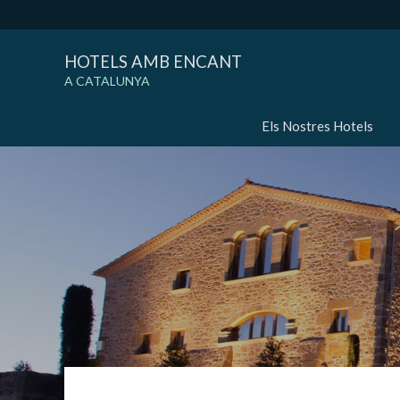
HOTELS AMB ENCANT
A CATALUNYA
Els Nostres Hotels
Modif
Tècniq
Aquest l