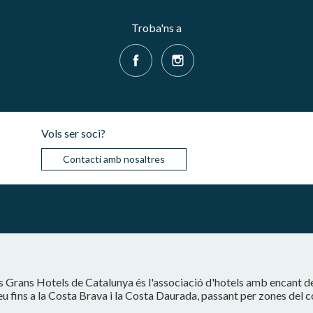
Troba'ns a
Vols ser soci?
Contacti amb nosaltres
s Grans Hotels de Catalunya és l'associació d'hotels amb encant d
eu fins a la Costa Brava i la Costa Daurada, passant per zones del 