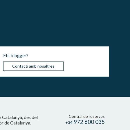
Ets blogger?
Contacti amb nosaltres
Central de reserves
e Catalunya, des del
972 600 035
cor de Catalunya.
+34