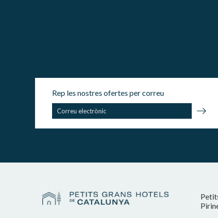
Rep les nostres ofertes per correu
Petit
Pirin