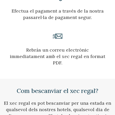
Efectua el pagament a través de la nostra
passarel·la de pagament segur.
Rebràs un correu electrònic
immediatament amb el xec regal en format
PDF.
Gestionar la meva reserva
Com bescanviar el xec regal?
Verificar localitzador
El xec regal es pot bescanviar per una estada en
qualsevol dels nostres hotels, qualsevol dia de