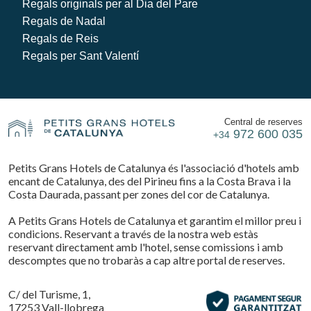
Regals originals per al Dia del Pare
Regals de Nadal
Regals de Reis
Regals per Sant Valentí
Central de reserves
972 600 035
+34
Petits Grans Hotels de Catalunya és l'associació d'hotels amb
encant de Catalunya, des del Pirineu fins a la Costa Brava i la
Costa Daurada, passant per zones del cor de Catalunya.
A Petits Grans Hotels de Catalunya et garantim el millor preu i
condicions. Reservant a través de la nostra web estàs
reservant directament amb l'hotel, sense comissions i amb
descomptes que no trobaràs a cap altre portal de reserves.
C/ del Turisme, 1,
17253 Vall-llobrega