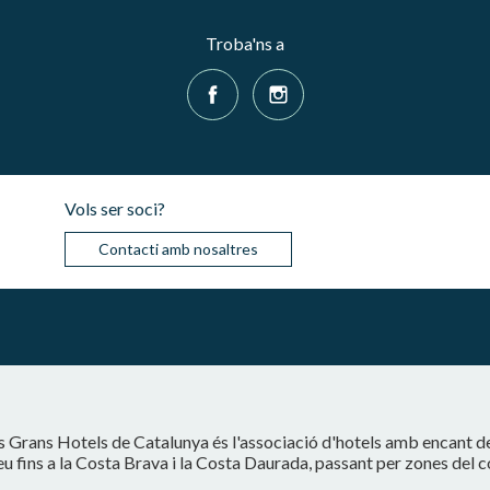
Troba'ns a
Vols ser soci?
Contacti amb nosaltres
s Grans Hotels de Catalunya és l'associació d'hotels amb encant d
eu fins a la Costa Brava i la Costa Daurada, passant per zones del 