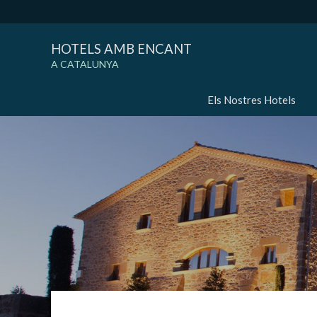
HOTELS AMB ENCANT
A CATALUNYA
Els Nostres Hotels
Modif
Tècniq
Aquest l