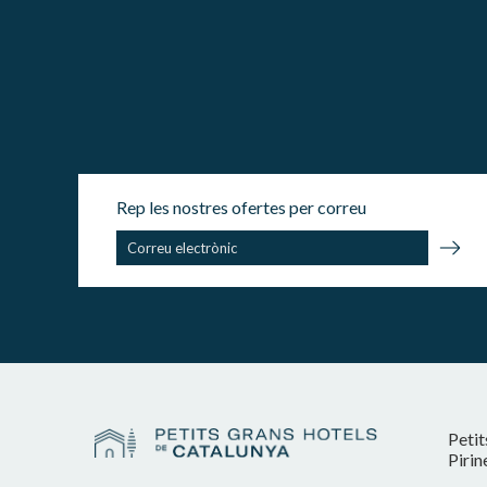
Rep les nostres ofertes per correu
Petit
Pirin