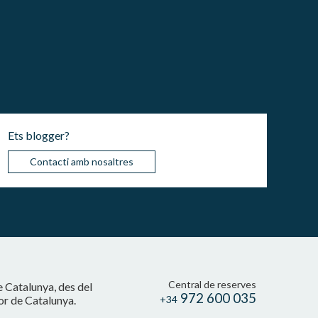
Ets blogger?
Contacti amb nosaltres
Central de reserves
e Catalunya, des del
972 600 035
cor de Catalunya.
+34