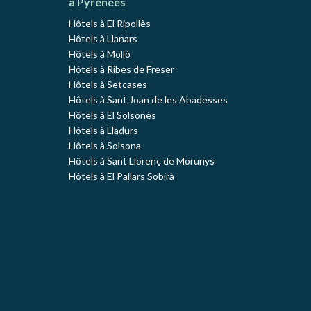
à Pyrénées
Hôtels à El Ripollès
Hôtels à Llanars
Hôtels à Molló
Hôtels à Ribes de Freser
Hôtels à Setcases
Hôtels à Sant Joan de les Abadesses
Hôtels à El Solsonès
Hôtels à Lladurs
Hôtels à Solsona
Hôtels à Sant Llorenç de Morunys
Hôtels à El Pallars Sobirà