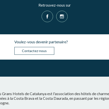
Retrouvez-nous sur
Voulez-vous devenir partenaire?
Contactez-nous
s Grans Hotels de Catalunya est l'association des hôtels de charm
ées à la Costa Brava et la Costa Daurada, en passant par les régio
logne.