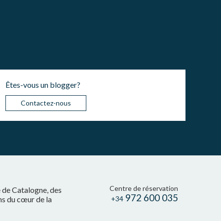
Êtes-vous un blogger?
Contactez-nous
Centre de réservation
e de Catalogne, des
972 600 035
ns du cœur de la
+34