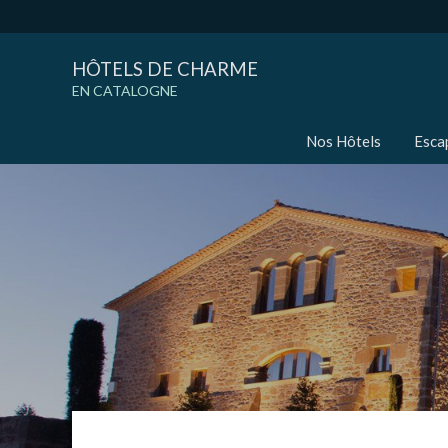
HÔTELS DE CHARME
EN CATALOGNE
Nos Hôtels
Esca
Modif
Techni
Ce site 