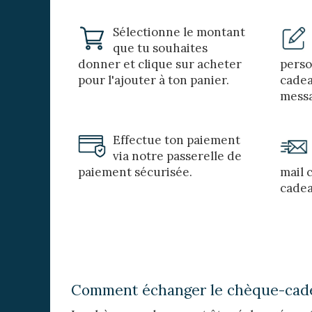
Sélectionne le montant
que tu souhaites
donner et clique sur acheter
perso
pour l'ajouter à ton panier.
cadea
messa
Effectue ton paiement
via notre passerelle de
paiement sécurisée.
mail 
cadea
Comment échanger le chèque-cad