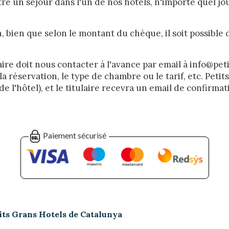
 un séjour dans l'un de nos hôtels, n'importe quel jour
on, bien que selon le montant du chèque, il soit possibl
ire doit nous contacter à l'avance par email à info@pe
 la réservation, le type de chambre ou le tarif, etc. Pet
e l'hôtel), et le titulaire recevra un email de confirmat
Paiement sécurisé
tits Grans Hotels de Catalunya