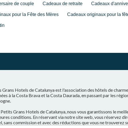
ersaire de couple
Cadeaux de retraite
Cadeaux d'annive
inaux pour la Fête des Mères
Cadeaux originaux pour la fêt
tin
s Grans Hotels de Catalunya est l'association des hôtels de charm
ées à la Costa Brava et la Costa Daurada, en passant par les régio
logne.
Petits Grans Hotels de Catalunya, nous vous garantissons le meilleu
eures conditions. En réservant via notre site web, vous réservez d
el, sans commission et avec des réductions que vous ne trouverez s
il de réservation.