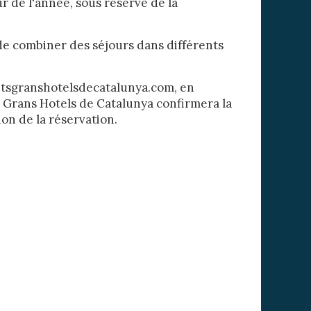
 de l'année, sous réserve de la
e de combiner des séjours dans différents
titsgranshotelsdecatalunya.com, en
its Grans Hotels de Catalunya confirmera la
ion de la réservation.