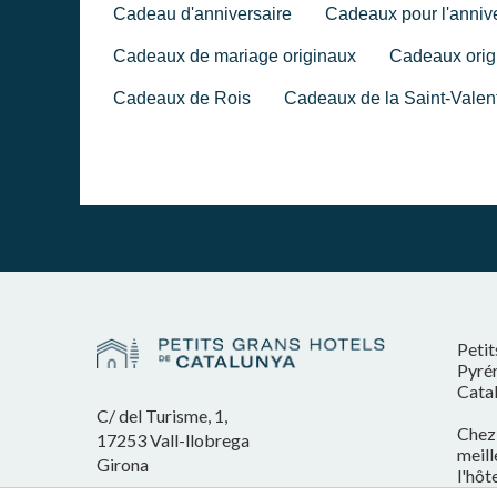
Cadeau d'anniversaire
Cadeaux pour l'anniv
Cadeaux de mariage originaux
Cadeaux orig
Cadeaux de Rois
Cadeaux de la Saint-Valen
Petit
Pyrén
Cata
C/ del Turisme, 1,
Chez 
17253 Vall-llobrega
meill
Girona
l'hôt
porta