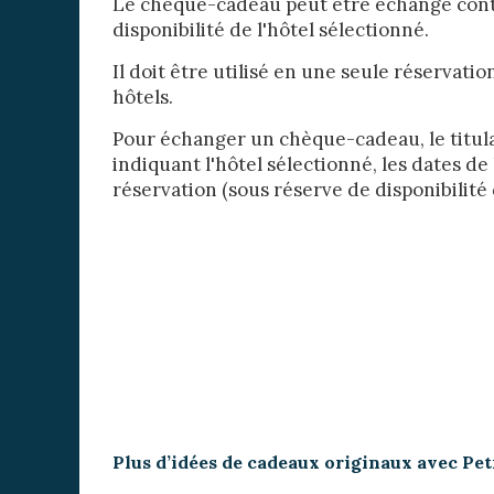
Le chèque-cadeau peut être échangé contre
disponibilité de l'hôtel sélectionné.
Il doit être utilisé en une seule réservati
hôtels.
Pour échanger un chèque-cadeau, le titula
indiquant l'hôtel sélectionné, les dates de
réservation (sous réserve de disponibilité d
Plus d’idées de cadeaux originaux avec Pe