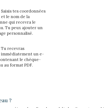
Enregistrer les paramètres
Tout accepter
Saisis tes coordonnées
et le nom de la
nne qui recevra le
u. Tu peux ajouter un
ge personnalisé.
Tu recevras
immédiatement un e-
contenant le chèque-
u au format PDF.
eau ?