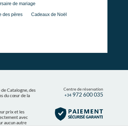
rsaire de mariage
e des pères
Cadeaux de Noël
Centre de réservation
e de Catalogne, des
972 600 035
ns du cœur de la
+34
r prix et les
irectement avec
ur aucun autre