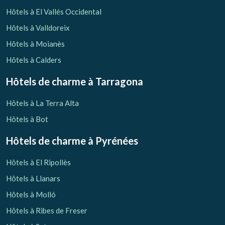
Vérifier le code de réservation
Hôtels à El Vallés Occidental
Hôtels à Valldoreix
Hôtels à Moianès
Hôtels à Calders
Hôtels de charme
à Tarragona
Hôtels à La Terra Alta
Hôtels à Bot
Hôtels de charme
à Pyrénées
Hôtels à El Ripollès
Hôtels à Llanars
Hôtels à Molló
Hôtels à Ribes de Freser