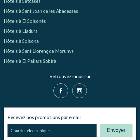
Hôtels à Setcases
Hôtels à Sant Joan de les Abadesses
Hôtels à El Solsonès
Hôtels à Lladurs
Hôtels à Solsona
Hôtels à Sant Llorenç de Morunys
Hôtels à El Pallars Sobirà
Retrouvez-nous sur
Recevez nos promotions par email
Envoyer