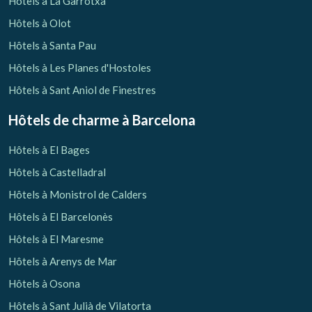
Hôtels à La Garrotxa
Hôtels à Olot
Hôtels à Santa Pau
Hôtels à Les Planes d'Hostoles
Hôtels à Sant Aniol de Finestres
Hôtels de charme
à Barcelona
Hôtels à El Bages
Hôtels à Castelladral
Hôtels à Monistrol de Calders
Hôtels à El Barcelonès
Hôtels à El Maresme
Gérer ma réservation
Hôtels à Arenys de Mar
Hôtels à Osona
Hôtels à Sant Julià de Vilatorta