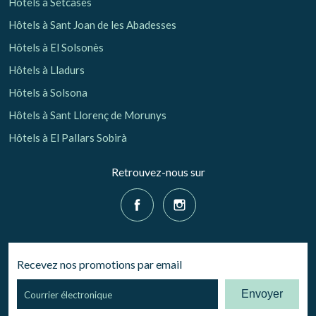
Hôtels à Setcases
Hôtels à Sant Joan de les Abadesses
Hôtels à El Solsonès
Hôtels à Lladurs
Hôtels à Solsona
Hôtels à Sant Llorenç de Morunys
Hôtels à El Pallars Sobirà
Retrouvez-nous sur
Recevez nos promotions par email
Envoyer