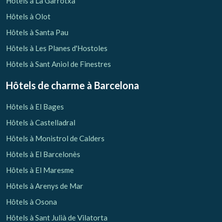
Hôtels à La Garrotxa
Hôtels à Olot
Hôtels à Santa Pau
Hôtels à Les Planes d'Hostoles
Hôtels à Sant Aniol de Finestres
Hôtels de charme
à Barcelona
Hôtels à El Bages
Hôtels à Castelladral
Hôtels à Monistrol de Calders
Hôtels à El Barcelonès
Hôtels à El Maresme
Gérer ma réservation
Hôtels à Arenys de Mar
Hôtels à Osona
Hôtels à Sant Julià de Vilatorta