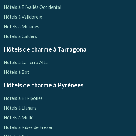
Vérifier le code de réservation
Hôtels à El Vallés Occidental
Hôtels à Valldoreix
Hôtels à Moianès
Hôtels à Calders
Hôtels de charme
à Tarragona
Hôtels à La Terra Alta
Hôtels à Bot
Hôtels de charme
à Pyrénées
Hôtels à El Ripollès
Hôtels à Llanars
Hôtels à Molló
Hôtels à Ribes de Freser