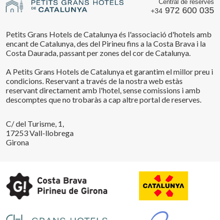
Central de reserves
972 600 035
+34
Petits Grans Hotels de Catalunya és l'associació d'hotels amb
encant de Catalunya, des del Pirineu fins a la Costa Brava i la
Costa Daurada, passant per zones del cor de Catalunya.
A Petits Grans Hotels de Catalunya et garantim el millor preu i
condicions. Reservant a través de la nostra web estàs
reservant directament amb l'hotel, sense comissions i amb
descomptes que no trobaràs a cap altre portal de reserves.
C/ del Turisme, 1,
17253 Vall-llobrega
Girona