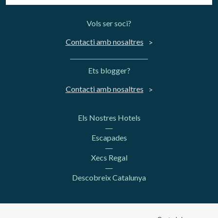
Vols ser soci?
Contacti amb nosaltres
Ets blogger?
Contacti amb nosaltres
Els Nostres Hotels
Escapades
Xecs Regal
Descobreix Catalunya