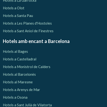
Hotels a La Garrotxa
Hotels a Olot
Hotels a Santa Pau
Hotels a Les Planes d'Hostoles
Hotels a Sant Aniol de Finestres
Hotels amb encant
a Barcelona
Hotels al Bages
Hotels a Castelladral
Hotels a Monistrol de Calders
Hotels al Barcelonès
Gestionar la meva reserva
Hotels al Maresme
Hotels a Arenys de Mar
Hotels a Osona
Hotels a Sant Julià de Vilatorta