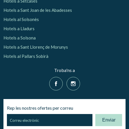
Hotels a Setcases
Hotels a Sant Joan de les Abadesses
Hotels al Solsonès
Hotels a Lladurs
Hotels a Solsona
Hotels a Sant Llorenç de Morunys
Hotels al Pallars Sobirà
Troba'ns a
Rep les nostres ofertes per correu
Enviar