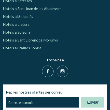
Hotels a Setcases
Hotels a Sant Joan de les Abadesses
Hotels al Solsonès
Hotels a Lladurs
Hotels a Solsona
Hotels a Sant Llorenç de Morunys
Hotels al Pallars Sobirà
Troba'ns a
Rep les nostres ofertes per correu
Enviar