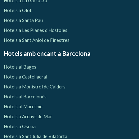
Hotels a La Garrotxa
Hotels a Olot
Hotels a Santa Pau
Hotels a Les Planes d'Hostoles
Hotels a Sant Aniol de Finestres
Hotels amb encant
a Barcelona
Hotels al Bages
Hotels a Castelladral
Hotels a Monistrol de Calders
Hotels al Barcelonès
Gestionar la meva reserva
Hotels al Maresme
Hotels a Arenys de Mar
Hotels a Osona
Hotels a Sant Julià de Vilatorta