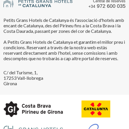
Central de reserves
972 600 035
+34
Petits Grans Hotels de Catalunya és l'associació d'hotels amb
encant de Catalunya, des del Pirineu fins a la Costa Brava i la
Costa Daurada, passant per zones del cor de Catalunya.
A Petits Grans Hotels de Catalunya et garantim el millor preu i
condicions. Reservant a través de la nostra web estàs
reservant directament amb l'hotel, sense comissions i amb
descomptes que no trobaràs a cap altre portal de reserves.
C/ del Turisme, 1,
17253 Vall-llobrega
Girona