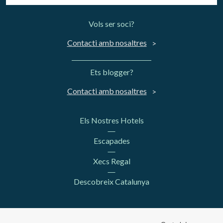
Vols ser soci?
Contacti amb nosaltres
Ets blogger?
Contacti amb nosaltres
Els Nostres Hotels
Escapades
Xecs Regal
Descobreix Catalunya