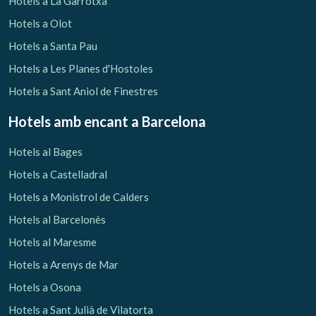
Hotels a La Garrotxa
Hotels a Olot
Hotels a Santa Pau
Hotels a Les Planes d'Hostoles
Hotels a Sant Aniol de Finestres
Hotels amb encant
a Barcelona
Hotels al Bages
Hotels a Castelladral
Hotels a Monistrol de Calders
Hotels al Barcelonès
Gestionar la meva reserva
Hotels al Maresme
Hotels a Arenys de Mar
Hotels a Osona
Hotels a Sant Julià de Vilatorta