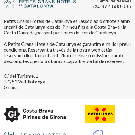
Central de reserves
972 600 035
+34
Petits Grans Hotels de Catalunya és l'associació d'hotels amb
encant de Catalunya, des del Pirineu fins a la Costa Brava i la
Costa Daurada, passant per zones del cor de Catalunya.
A Petits Grans Hotels de Catalunya et garantim el millor preu i
condicions. Reservant a través de la nostra web estàs
reservant directament amb l'hotel, sense comissions i amb
descomptes que no trobaràs a cap altre portal de reserves.
C/ del Turisme, 1,
17253 Vall-llobrega
Girona