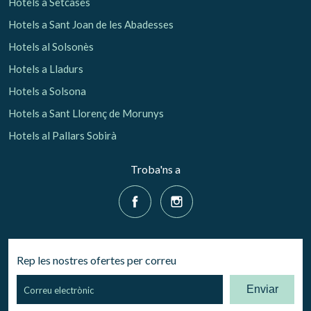
Hotels a Setcases
Hotels a Sant Joan de les Abadesses
Hotels al Solsonès
Hotels a Lladurs
Hotels a Solsona
Hotels a Sant Llorenç de Morunys
Hotels al Pallars Sobirà
Troba'ns a
Rep les nostres ofertes per correu
Enviar