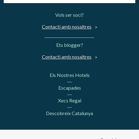
Vols ser soci?
Contacti amb nosaltres
Ets blogger?
Contacti amb nosaltres
Els Nostres Hotels
Escapades
Xecs Regal
Descobreix Catalunya