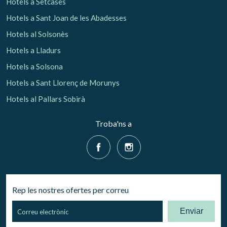
Hotels a Setcases
Hotels a Sant Joan de les Abadesses
Hotels al Solsonès
Hotels a Lladurs
Hotels a Solsona
Hotels a Sant Llorenç de Morunys
Hotels al Pallars Sobirà
Troba'ns a
Rep les nostres ofertes per correu
Enviar