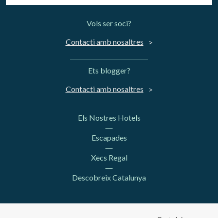
Vols ser soci?
Contacti amb nosaltres
Ets blogger?
Contacti amb nosaltres
Els Nostres Hotels
Escapades
Xecs Regal
Descobreix Catalunya