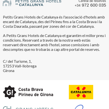
Central de reserves
972 600 035
+34
Petits Grans Hotels de Catalunya és l'associació d'hotels amb
encant de Catalunya, des del Pirineu fins a la Costa Brava i la
Costa Daurada, passant per zones del cor de Catalunya.
A Petits Grans Hotels de Catalunya et garantim el millor preu i
condicions. Reservant a través de la nostra web estàs
reservant directament amb l'hotel, sense comissions i amb
descomptes que no trobaràs a cap altre portal de reserves.
C/ del Turisme, 1,
17253 Vall-llobrega
Girona