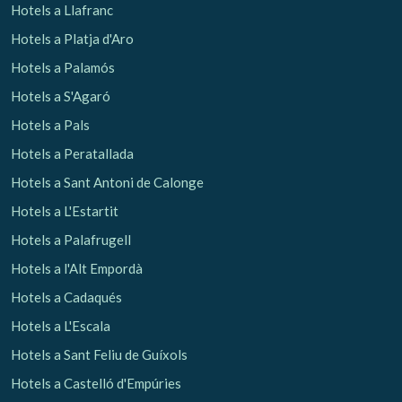
Hotels a Llafranc
Hotels a Platja d'Aro
Analítiques i personalització
Hotels a Palamós
Permeten fer el seguiment i l'anàlisi del comportament
dels usuaris d'aquest lloc web. La informació recollida
Hotels a S'Agaró
mitjançant aquest tipus de cookies s'utilitza en el
mesurament de l'activitat del web per a l'elaboració de
Hotels a Pals
perfils de navegació dels usuaris per introduir millores en
funció de l'anàlisi de les dades d'ús que fan els usuaris del
Hotels a Peratallada
servei. Permeten desar la informació de preferència de
l'usuari per millorar la qualitat dels nostres serveis i oferir
Hotels a Sant Antoni de Calonge
una millor experiència a través de productes recomanats.
Hotels a L'Estartit
Marketing i publicitat
Hotels a Palafrugell
Aquestes cookies són utilitzades per emmagatzemar
Hotels a l'Alt Empordà
informació sobre les preferències i les eleccions personals
de l'usuari a través de l'observació continuada dels seus
Hotels a Cadaqués
hàbits de navegació. Gràcies a elles, podem conèixer els
hàbits de navegació al lloc web i mostrar publicitat
Hotels a L'Escala
relacionada amb el perfil de navegació de l'usuari.
Hotels a Sant Feliu de Guíxols
Hotels a Castelló d'Empúries