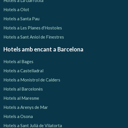
Hotels a La Garrotxa
Hotels a Olot
Hotels a Santa Pau
Hotels a Les Planes d'Hostoles
Hotels a Sant Aniol de Finestres
Hotels amb encant
a Barcelona
Hotels al Bages
Hotels a Castelladral
Hotels a Monistrol de Calders
Hotels al Barcelonès
Gestionar la meva reserva
Hotels al Maresme
Hotels a Arenys de Mar
Hotels a Osona
Hotels a Sant Julià de Vilatorta