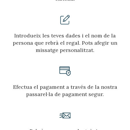
Introdueix les teves dades i el nom de la
persona que rebrà el regal. Pots afegir un
missatge personalitzat.
Efectua el pagament a través de la nostra
passarel·la de pagament segur.
Gestionar la meva reserva