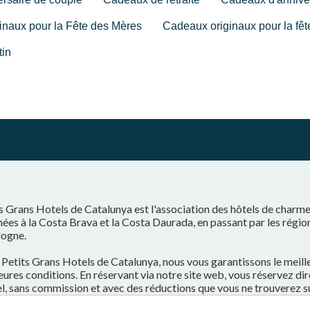
inaux pour la Fête des Mères
Cadeaux originaux pour la fêt
tin
s Grans Hotels de Catalunya est l'association des hôtels de charm
ées à la Costa Brava et la Costa Daurada, en passant par les régio
logne.
Petits Grans Hotels de Catalunya, nous vous garantissons le meilleu
eures conditions. En réservant via notre site web, vous réservez d
el, sans commission et avec des réductions que vous ne trouverez s
il de réservation.