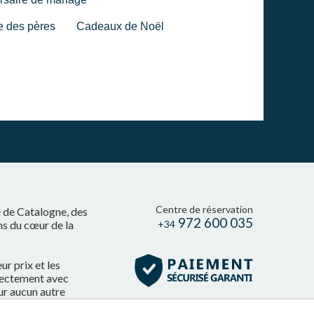
e des pères
Cadeaux de Noël
Centre de réservation
e de Catalogne, des
972 600 035
ns du cœur de la
+34
r prix et les
irectement avec
ur aucun autre