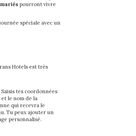
 mariés
pourront vivre
Enregistrer les paramètres
Tout accepter
 journée spéciale avec un
ans Hotels est très
Saisis tes coordonnées
et le nom de la
nne qui recevra le
u. Tu peux ajouter un
ge personnalisé.