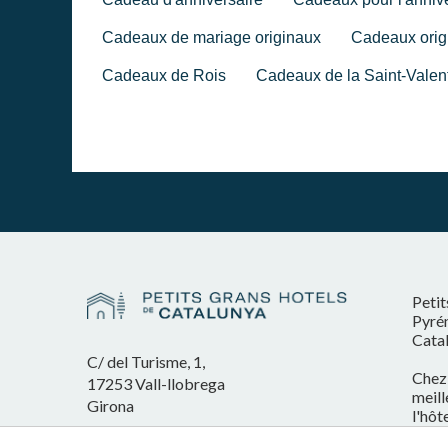
Cadeaux de mariage originaux
Cadeaux orig
Cadeaux de Rois
Cadeaux de la Saint-Valen
Petit
Pyrén
Cata
C/ del Turisme, 1,
Chez 
17253 Vall-llobrega
meill
Girona
l'hôt
porta