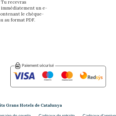
Tu recevras
immédiatement un e-
contenant le chèque-
u au format PDF.
Paiement sécurisé
tits Grans Hotels de Catalunya
ersaire de couple
Cadeaux de retraite
Cadeaux d'annive