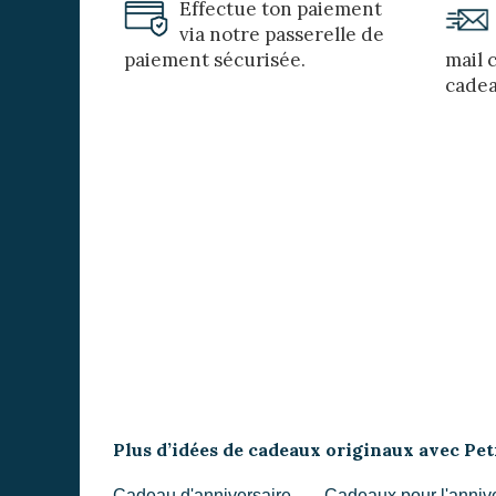
Effectue ton paiement
via notre passerelle de
paiement sécurisée.
mail 
cadea
Plus d’idées de cadeaux originaux avec Pe
Cadeau d'anniversaire
Cadeaux pour l'anniv