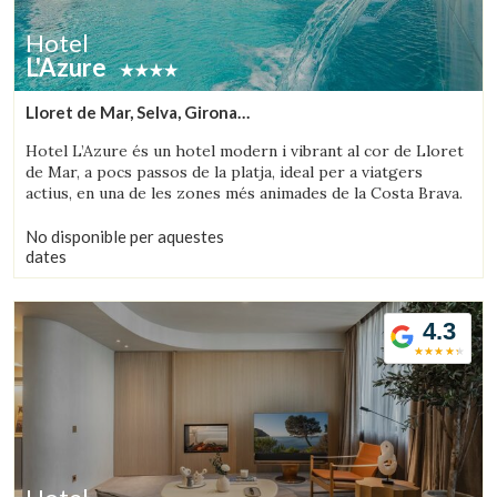
Hotel
L'Azure
Lloret de Mar, Selva, Girona
(37.693663245629km de Montseny)
Hotel L’Azure és un hotel modern i vibrant al cor de Lloret
de Mar, a pocs passos de la platja, ideal per a viatgers
actius, en una de les zones més animades de la Costa Brava.
No disponible per aquestes
dates
4.3