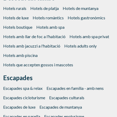
Hotels rurals
Hotels de platja
Hotels de muntanya
Hotels de luxe
Hotels romàntics
Hotels gastronòmics
Hotels boutique
Hotels amb spa
Hotels amb llar de foc a l'habitació
Hotels amb spa privat
Hotels amb jacuzzi a l'habitació
Hotels adults only
Hotels amb piscina
Hotels que accepten gossos i mascotes
Escapades
Escapades spa & relax
Escapades en família - amb nens
Escapades cicloturisme
Escapades culturals
Escapades de luxe
Escapades de muntanya
Escapades en parella
Escapades enoturisme