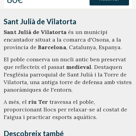
Sant Julià de Vilatorta
Sant Julià de Vilatorta
és un municipi
encantador situat a la comarca d'Osona, a la
província de
Barcelona
, ​​Catalunya, Espanya.
El poble conserva un nucli antic ben preservat
que reflecteix el passat
medieval
. Destaquen
l'església parroquial de Sant Julià i la Torre de
Vilatorta, una antiga torre de defensa amb vistes
panoràmiques de l'entorn.
A més, el
riu Ter
travessa el poble,
proporcionant llocs per relaxar-se al costat de
l'aigua i practicar esports aquàtics.
Descobreix també