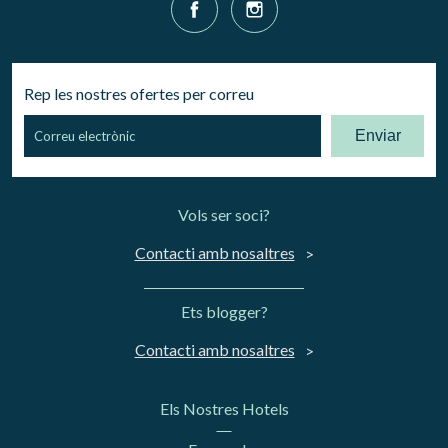
Rep les nostres ofertes per correu
Enviar
Vols ser soci?
Contacti amb nosaltres
Ets blogger?
Contacti amb nosaltres
Els Nostres Hotels