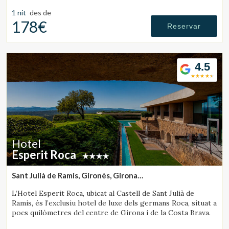
jardins.
1 nit
des de
178€
Reservar
4.5
Hotel
Esperit Roca
Sant Julià de Ramis, Gironès, Girona
(45.937884567927km de Sant Julià de Vilatorta)
L’Hotel Esperit Roca, ubicat al Castell de Sant Julià de
Ramis, és l’exclusiu hotel de luxe dels germans Roca, situat a
pocs quilòmetres del centre de Girona i de la Costa Brava.