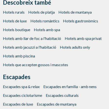
Descobreix també
Hotels rurals
Hotels de platja
Hotels de muntanya
Hotels de luxe
Hotels romàntics
Hotels gastronòmics
Verificar localitzador
Hotels boutique
Hotels amb spa
Hotels amb llar de foc a l'habitació
Hotels amb spa privat
Hotels amb jacuzzi a l'habitació
Hotels adults only
Hotels amb piscina
Hotels que accepten gossos i mascotes
Escapades
Escapades spa & relax
Escapades en família - amb nens
Escapades cicloturisme
Escapades culturals
Escapades de luxe
Escapades de muntanya