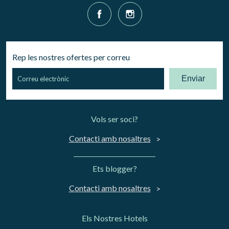
Rep les nostres ofertes per correu
Enviar
Vols ser soci?
Contacti amb nosaltres
Ets blogger?
Contacti amb nosaltres
Els Nostres Hotels