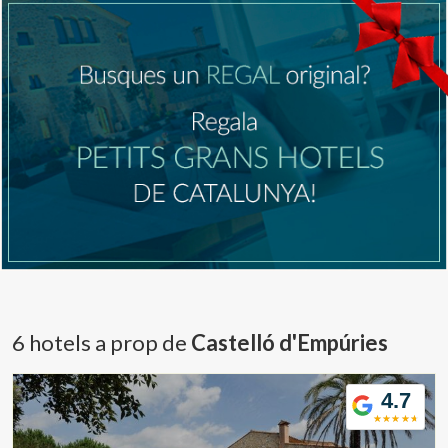
6 hotels a prop de
Castelló d'Empúries
4.7