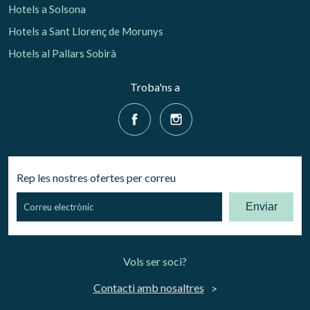
Hotels a Solsona
Hotels a Sant Llorenç de Morunys
Hotels al Pallars Sobirà
Troba'ns a
Rep les nostres ofertes per correu
Enviar
Vols ser soci?
Contacti amb nosaltres