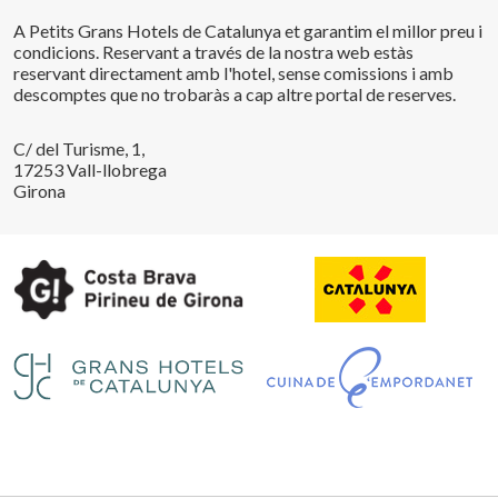
A Petits Grans Hotels de Catalunya et garantim el millor preu i
condicions. Reservant a través de la nostra web estàs
reservant directament amb l'hotel, sense comissions i amb
Guardar configuració
Acceptar totes
descomptes que no trobaràs a cap altre portal de reserves.
C/ del Turisme, 1,
17253 Vall-llobrega
Girona