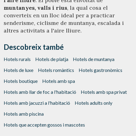
l'aire lliure
. El poble està envoltat de
muntanyes, valls i rius
, la qual cosa el
converteix en un lloc ideal per a practicar
senderisme, ciclisme de muntanya, escalada i
altres activitats a l'aire lliure.
Descobreix també
Hotels rurals
Hotels de platja
Hotels de muntanya
Hotels de luxe
Hotels romàntics
Hotels gastronòmics
Hotels boutique
Hotels amb spa
Hotels amb llar de foc a l'habitació
Hotels amb spa privat
Hotels amb jacuzzi a l'habitació
Hotels adults only
Hotels amb piscina
Hotels que accepten gossos i mascotes