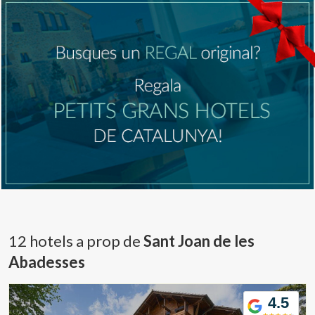
12 hotels a prop de
Sant Joan de les
Abadesses
4.5