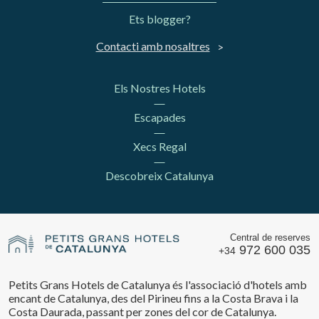
Ets blogger?
Contacti amb nosaltres
Els Nostres Hotels
Escapades
Xecs Regal
Descobreix Catalunya
Central de reserves
972 600 035
+34
Petits Grans Hotels de Catalunya és l'associació d'hotels amb
encant de Catalunya, des del Pirineu fins a la Costa Brava i la
Costa Daurada, passant per zones del cor de Catalunya.