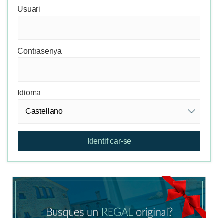
Usuari
Contrasenya
Idioma
Identificar-se