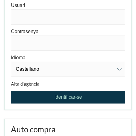
Usuari
Contrasenya
Idioma
Alta d'agència
Gestionar la meva reserva
Identificar-se
Auto compra
Verificar localitzador