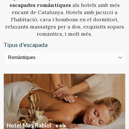
escapades romàntiques
als hotels amb més
encant de Catalunya. Hotels amb jacuzzi a
l'habitació, cava i bombons en el dormitori,
relaxants massatges per a dos, exquisits sopars
romàntics, i molt més.
Tipus d'escapada
Hotel Mas Rabiol