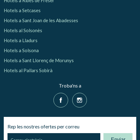
Hotels a Ribes de Freser
Hotels a Setcases
Hotels a Sant Joan de les Abadesses
Hotels al Solsonès
Hotels a Lladurs
Hotels a Solsona
Hotels a Sant Llorenç de Morunys
Hotels al Pallars Sobirà
Troba'ns a
Rep les nostres ofertes per correu
Enviar