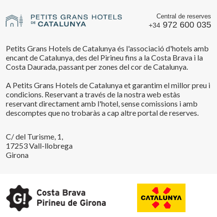
Central de reserves
972 600 035
+34
Petits Grans Hotels de Catalunya és l'associació d'hotels amb
encant de Catalunya, des del Pirineu fins a la Costa Brava i la
Costa Daurada, passant per zones del cor de Catalunya.
A Petits Grans Hotels de Catalunya et garantim el millor preu i
condicions. Reservant a través de la nostra web estàs
reservant directament amb l'hotel, sense comissions i amb
descomptes que no trobaràs a cap altre portal de reserves.
C/ del Turisme, 1,
17253 Vall-llobrega
Girona