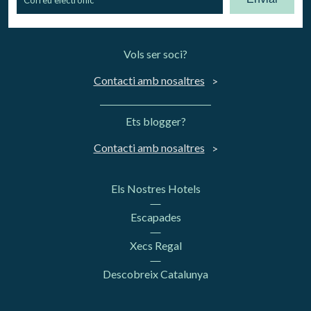
Vols ser soci?
Contacti amb nosaltres
Ets blogger?
Contacti amb nosaltres
Els Nostres Hotels
Escapades
Xecs Regal
Descobreix Catalunya