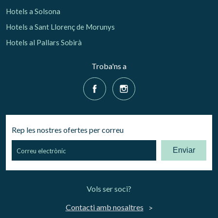
Hotels a Solsona
Hotels a Sant Llorenç de Morunys
Hotels al Pallars Sobirà
Troba'ns a
Rep les nostres ofertes per correu
Enviar
Vols ser soci?
Contacti amb nosaltres