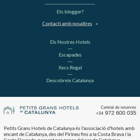
Ets blogger?
Contacti amb nosaltres
Els Nostres Hotels
Escapades
Xecs Regal
Descobreix Catalunya
Central de reserves
972 600 035
+34
Petits Grans Hotels de Catalunya és l'associació d'hotels amb
encant de Catalunya, des del Pirineu fins a la Costa Brava i la
Costa Daurada, passant per zones del cor de Catalunya.