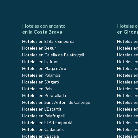
Hoteles con encanto
Hoteles c
en la Costa Brava
en Giron
Hoteles en El Baix Empordà
Hoteles en
Hoteles en Begur
Hoteles en
Hoteles en Calella de Palafrugell
Hoteles en
Hoteles en Llafranc
Hoteles en
Hoteles en Platja d'Aro
Hoteles e
Hoteles en Palamós
Hoteles e
Hoteles en S'Agaró
Hoteles en
Hoteles en Pals
Hoteles en
Hoteles en Peratallada
Hoteles en
Hoteles en Sant Antoni de Calonge
Hoteles en
Hoteles en L'Estartit
Hoteles en
Hoteles en Palafrugell
Hoteles en
Hoteles en El Alt Empordà
Hoteles en
Hoteles en Cadaqués
Hoteles en
Hoteles en L'Escala
Hoteles en