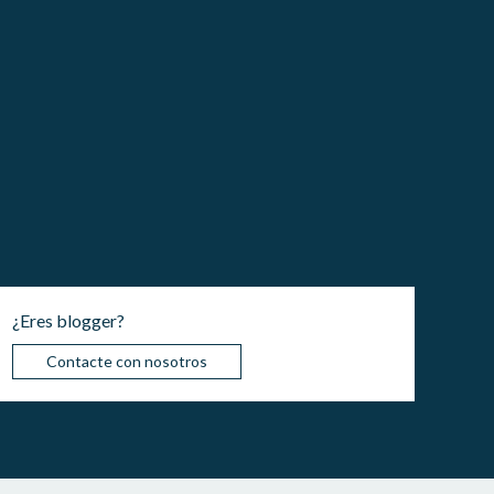
¿Eres blogger?
Contacte con nosotros