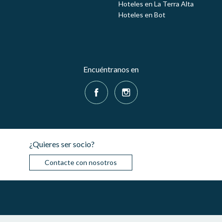
Hoteles en La Terra Alta
Hoteles en Bot
Encuéntranos en
¿Quieres ser socio?
Contacte con nosotros